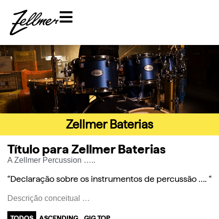
Zellmer Baterias
Título para Zellmer Baterias
A
Zellmer Percussion
…..
“Declaração sobre os instrumentos de percussão …. “
Descrição conceitual …
TODOS
ASCENDING
GIG TOP