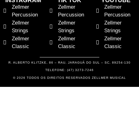
INSTAGRAM
TIK TOK
YOUTUBE
Zellmer
Zellmer
Zellmer
Percussion
Percussion
Percussion
Zellmer
Zellmer
Zellmer
Strings
Strings
Strings
Zellmer
Zellmer
Zellmer
Classic
Classic
Classic
R. ALBERTO KLITZKE, 86 – RAU, JARAGUÁ DO SUL – SC, 89254-130
TELEFONE: (47) 3273-7246
© 2026 TODOS OS DIREITOS RESERVADOS ZELLMER MUSICAL