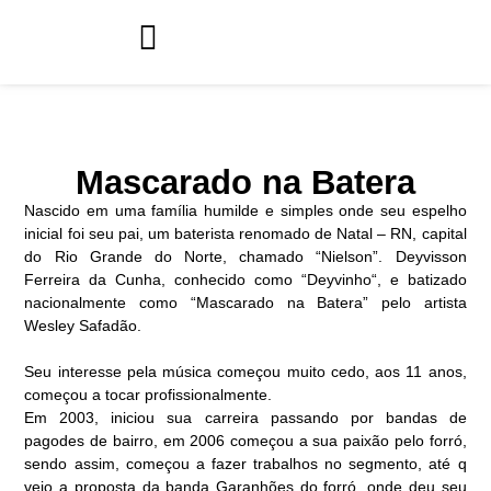
Mascarado na Batera
Nascido em uma família humilde e simples onde seu espelho
inicial foi seu pai, um baterista renomado de Natal – RN, capital
do Rio Grande do Norte, chamado “Nielson”. Deyvisson
Ferreira da Cunha, conhecido como “Deyvinho“, e batizado
nacionalmente como “Mascarado na Batera” pelo artista
Wesley Safadão.
Seu interesse pela música começou muito cedo, aos 11 anos,
começou a tocar profissionalmente.
Em 2003, iniciou sua carreira passando por bandas de
pagodes de bairro, em 2006 começou a sua paixão pelo forró,
sendo assim, começou a fazer trabalhos no segmento, até q
veio a proposta da banda Garanhões do forró, onde deu seu