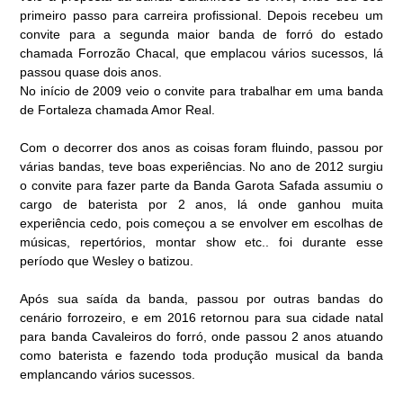
primeiro passo para carreira profissional. Depois recebeu um
convite para a segunda maior banda de forró do estado
chamada Forrozão Chacal, que emplacou vários sucessos, lá
passou quase dois anos.
No início de 2009 veio o convite para trabalhar em uma banda
de Fortaleza chamada Amor Real.
Com o decorrer dos anos as coisas foram fluindo, passou por
várias bandas, teve boas experiências. No ano de 2012 surgiu
o convite para fazer parte da Banda Garota Safada assumiu o
cargo de baterista por 2 anos, lá onde ganhou muita
experiência cedo, pois começou a se envolver em escolhas de
músicas, repertórios, montar show etc.. foi durante esse
período que Wesley o batizou.
Após sua saída da banda, passou por outras bandas do
cenário forrozeiro, e em 2016 retornou para sua cidade natal
para banda Cavaleiros do forró, onde passou 2 anos atuando
como baterista e fazendo toda produção musical da banda
emplancando vários sucessos.