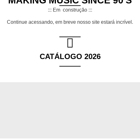
MAKING MUSIC SINCE 90'S
::: Em construção :::
Continue acessando, em breve nosso site estará incrível.
CATÁLOGO 2026