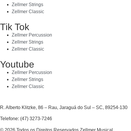
Zellmer Strings
Zellmer Classic
Tik Tok
Zellmer Percussion
Zellmer Strings
Zellmer Classic
Youtube
Zellmer Percussion
Zellmer Strings
Zellmer Classic
R. Alberto Klitzke, 86 – Rau, Jaraguá do Sul – SC, 89254-130
Telefone: (47) 3273-7246
© 2026 Todos os Direitos Reservados Zellmer Musical