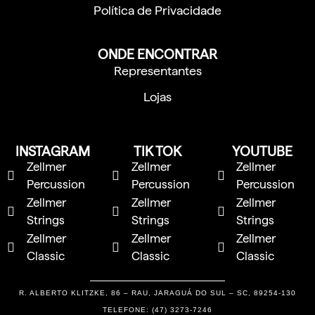
Política de Privacidade
ONDE ENCONTRAR
Representantes
Lojas
INSTAGRAM
TIK TOK
YOUTUBE
Zellmer
Zellmer
Zellmer
Percussion
Percussion
Percussion
Zellmer
Zellmer
Zellmer
Strings
Strings
Strings
Zellmer
Zellmer
Zellmer
Classic
Classic
Classic
R. ALBERTO KLITZKE, 86 – RAU, JARAGUÁ DO SUL – SC, 89254-130
TELEFONE: (47) 3273-7246