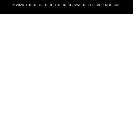
© 2026 TODOS OS DIREITOS RESERVADOS ZELLMER MUSICAL