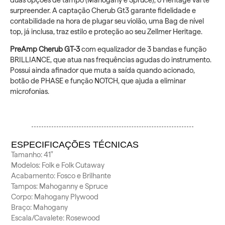
surpreender. A captação Cherub Gt3 garante fidelidade e
contabilidade na hora de plugar seu violão, uma Bag de nível
top, já inclusa, traz estilo e proteção ao seu Zellmer Heritage.
PreAmp Cherub GT-3
com equalizador de 3 bandas e função
BRILLIANCE, que atua nas frequências agudas do instrumento.
Possui ainda afinador que muta a saída quando acionado,
botão de PHASE e função NOTCH, que ajuda a eliminar
microfonias.
ESPECIFICAÇÕES TÉCNICAS
Tamanho: 41″
Modelos: Folk e Folk Cutaway
Acabamento: Fosco e Brilhante
Tampos: Mahoganny e Spruce
Corpo: Mahogany Plywood
Braço: Mahogany
Escala/Cavalete: Rosewood