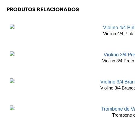
PRODUTOS RELACIONADOS
Violino 4/4 Pin
Violino 3/4 Pre
Violino 3/4 Bran
Trombone d