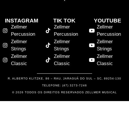
INSTAGRAM
TIK TOK
YOUTUBE
Zellmer
Zellmer
Zellmer
Percussion
Percussion
Percussion
Zellmer
Zellmer
Zellmer
Strings
Strings
Strings
Zellmer
Zellmer
Zellmer
Classic
Classic
Classic
R. ALBERTO KLITZKE, 86 – RAU, JARAGUÁ DO SUL – SC, 89254-130
TELEFONE: (47) 3273-7246
© 2026 TODOS OS DIREITOS RESERVADOS ZELLMER MUSICAL