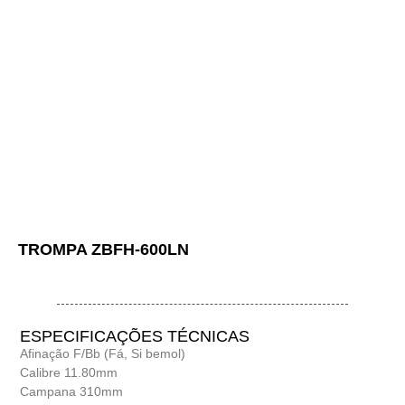
TROMPA ZBFH-600LN
ESPECIFICAÇÕES TÉCNICAS
Afinação F/Bb (Fá, Si bemol)
Calibre 11.80mm
Campana 310mm