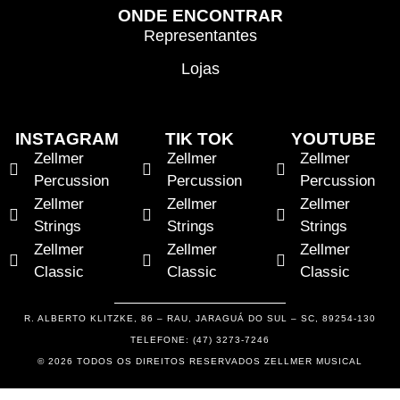
ONDE ENCONTRAR
Representantes
Lojas
INSTAGRAM
TIK TOK
YOUTUBE
Zellmer
Zellmer
Zellmer
Percussion
Percussion
Percussion
Zellmer
Zellmer
Zellmer
Strings
Strings
Strings
Zellmer
Zellmer
Zellmer
Classic
Classic
Classic
R. ALBERTO KLITZKE, 86 – RAU, JARAGUÁ DO SUL – SC, 89254-130
TELEFONE: (47) 3273-7246
© 2026 TODOS OS DIREITOS RESERVADOS ZELLMER MUSICAL