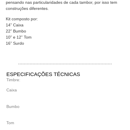
pensando nas particularidades de cada tambor, por isso tem
construções diferentes.
Kit composto por:
14” Caixa
22” Bumbo
10” e 12” Tom
16” Surdo
ESPECIFICAÇÕES TÉCNICAS
Timbre:
Caixa
Bumbo
Tom